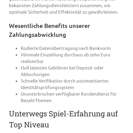
bekannten Zahlungsdienstleistern zusammen, um
optimale Sicherheit und Effektivität zu gewährleisten.
Wesentliche Benefits unserer
Zahlungsabwicklung
Kodierte Datenübertragung nach Banknorm
Minimale Einzahlung durchaus ab zehn Euro
realisierbar
Null latenten Gebühren bei Deposit- oder
Abbuchungen
Schnelle Verifikation durch automatisiertes
Identitätsprüfungssystem
Ununterbrochen verfügbarer Kundendienst für
Bezahl-Themen
Unterwegs Spiel-Erfahrung auf
Top Niveau