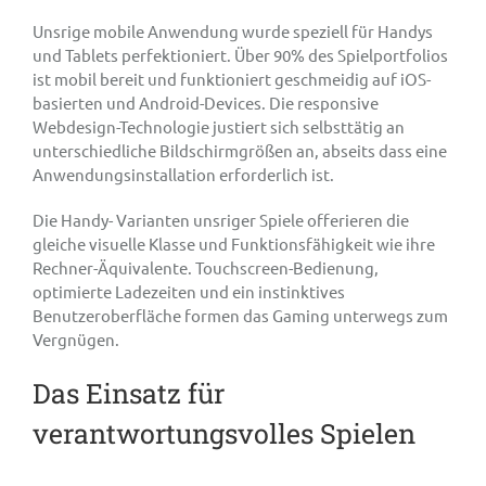
Unsrige mobile Anwendung wurde speziell für Handys
und Tablets perfektioniert. Über 90% des Spielportfolios
ist mobil bereit und funktioniert geschmeidig auf iOS-
basierten und Android-Devices. Die responsive
Webdesign-Technologie justiert sich selbsttätig an
unterschiedliche Bildschirmgrößen an, abseits dass eine
Anwendungsinstallation erforderlich ist.
Die Handy- Varianten unsriger Spiele offerieren die
gleiche visuelle Klasse und Funktionsfähigkeit wie ihre
Rechner-Äquivalente. Touchscreen-Bedienung,
optimierte Ladezeiten und ein instinktives
Benutzeroberfläche formen das Gaming unterwegs zum
Vergnügen.
Das Einsatz für
verantwortungsvolles Spielen