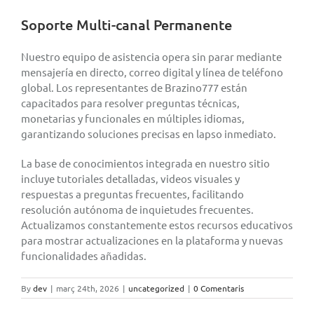
Soporte Multi-canal Permanente
Nuestro equipo de asistencia opera sin parar mediante
mensajería en directo, correo digital y línea de teléfono
global. Los representantes de Brazino777 están
capacitados para resolver preguntas técnicas,
monetarias y funcionales en múltiples idiomas,
garantizando soluciones precisas en lapso inmediato.
La base de conocimientos integrada en nuestro sitio
incluye tutoriales detalladas, videos visuales y
respuestas a preguntas frecuentes, facilitando
resolución autónoma de inquietudes frecuentes.
Actualizamos constantemente estos recursos educativos
para mostrar actualizaciones en la plataforma y nuevas
funcionalidades añadidas.
By
dev
|
març 24th, 2026
|
uncategorized
|
0 Comentaris