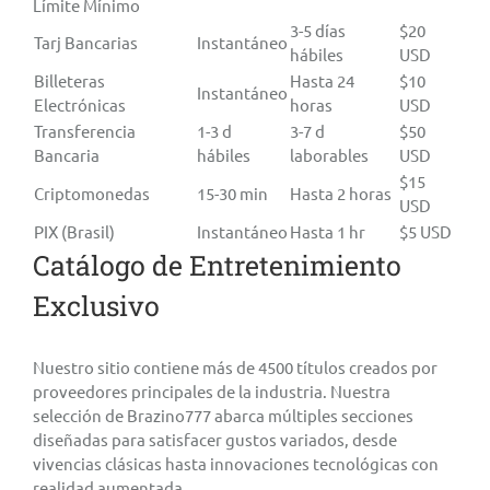
Límite Mínimo
3-5 días
$20
Tarj Bancarias
Instantáneo
hábiles
USD
Billeteras
Hasta 24
$10
Instantáneo
Electrónicas
horas
USD
Transferencia
1-3 d
3-7 d
$50
Bancaria
hábiles
laborables
USD
$15
Criptomonedas
15-30 min
Hasta 2 horas
USD
PIX (Brasil)
Instantáneo
Hasta 1 hr
$5 USD
Catálogo de Entretenimiento
Exclusivo
Nuestro sitio contiene más de 4500 títulos creados por
proveedores principales de la industria. Nuestra
selección de Brazino777 abarca múltiples secciones
diseñadas para satisfacer gustos variados, desde
vivencias clásicas hasta innovaciones tecnológicas con
realidad aumentada.