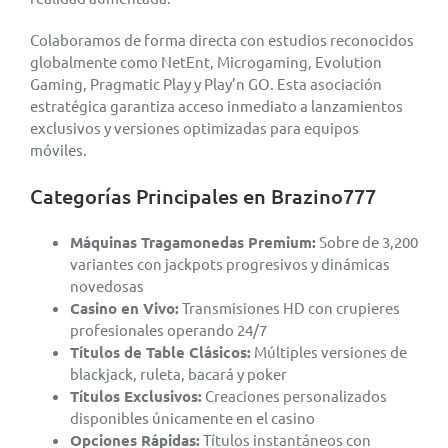
Colaboramos de forma directa con estudios reconocidos
globalmente como NetEnt, Microgaming, Evolution
Gaming, Pragmatic Play y Play’n GO. Esta asociación
estratégica garantiza acceso inmediato a lanzamientos
exclusivos y versiones optimizadas para equipos
móviles.
Categorías Principales en Brazino777
Máquinas Tragamonedas Premium:
Sobre de 3,200
variantes con jackpots progresivos y dinámicas
novedosas
Casino en Vivo:
Transmisiones HD con crupieres
profesionales operando 24/7
Títulos de Table Clásicos:
Múltiples versiones de
blackjack, ruleta, bacará y poker
Títulos Exclusivos:
Creaciones personalizados
disponibles únicamente en el casino
Opciones Rápidas:
Títulos instantáneos con