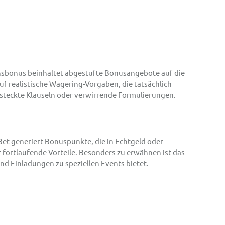
ensbonus beinhaltet abgestufte Bonusangebote auf die
uf realistische Wagering-Vorgaben, die tatsächlich
rsteckte Klauseln oder verwirrende Formulierungen.
et generiert Bonuspunkte, die in Echtgeld oder
 fortlaufende Vorteile. Besonders zu erwähnen ist das
d Einladungen zu speziellen Events bietet.