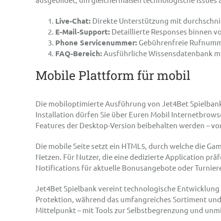
Live-Chat:
Direkte Unterstützung mit durchschnitt
E-Mail-Support:
Detaillierte Responses binnen 
Phone Servicenummer:
Gebührenfreie Rufnumme
FAQ-Bereich:
Ausführliche Wissensdatenbank mi
Mobile Plattform für mobil
Die mobiloptimierte Ausführung von Jet4Bet Spielbank 
Installation dürfen Sie über Euren Mobil Internetbrows
Features der Desktop-Version beibehalten werden – vo
Die mobile Seite setzt ein HTML5, durch welche die Ga
Netzen. Für Nutzer, die eine dedizierte Application prä
Notifications für aktuelle Bonusangebote oder Turnie
Jet4Bet Spielbank vereint technologische Entwicklung
Protektion, während das umfangreiches Sortiment und 
Mittelpunkt – mit Tools zur Selbstbegrenzung und unmi