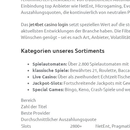
Einbindung top Anbieter wie NetEnt, Microgaming, Evol
Auszahlungsquoten, die kontinuierlich von neutralen P
Das
jet4bet casino login
setzt speziellen Wert auf die s
aktuellsten Entwicklungen der Branche haben. Die Filte
Wünschen genügt – sei es nach Art, Anbieter, Volatilitä
Kategorien unseres Sortiments
Spielautomaten:
Über 2.800 Spielautomaten mit
klassische Spiele:
Bewährtes 21, Roulette, Baccara
Live Casino:
Über als zweihundert Echtzeit-Tische
Jackpot-Slots:
Fortschreitende Jackpots mit Ge
Special Games:
Bingo, Keno, Crash-Spiele und w
Bereich
Zahl der Titel
Beste Provider
Durchschnittlicher Auszahlungsquote
Slots
2800+
NetEnt, Pragmati