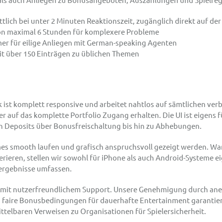
lich bei unter 2 Minuten Reaktionszeit, zugänglich direkt auf de
von maximal 6 Stunden für komplexere Probleme
r für eilige Anliegen mit German-speaking Agenten
t über 150 Einträgen zu üblichen Themen
ist komplett responsive und arbeitet nahtlos auf sämtlichen ver
er auf das komplette Portfolio Zugang erhalten. Die UI ist eigens
n Deposits über Bonusfreischaltung bis hin zu Abhebungen.
mes smooth laufen und grafisch anspruchsvoll gezeigt werden. Wa
ferieren, stellen wir sowohl für iPhone als auch Android-Systeme e
rergebnisse umfassen.
 mit nutzerfreundlichem Support. Unsere Genehmigung durch aner
faire Bonusbedingungen für dauerhafte Entertainment garantiere
ttelbaren Verweisen zu Organisationen für Spielersicherheit.