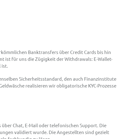
erkömmlichen Banktransfers über Credit Cards bis hin
 ist für uns die Zügigkeit der Withdrawals: E-Wallet-
ist.
denselben Sicherheitsstandard, den auch Finanzinstitute
eldwäsche realisieren wir obligatorische KYC-Prozesse
s über Chat, E-Mail oder telefonischen Support. Die
ungen validiert wurde. Die Angestellten sind gezielt
eln fachkundig zu lösen.