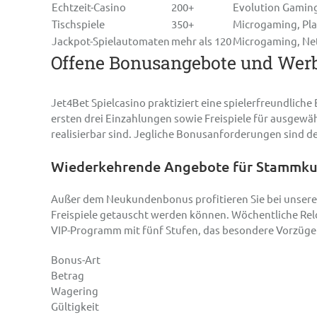
Echtzeit-Casino
200+
Evolution Gaming
Tischspiele
350+
Microgaming, Pl
Jackpot-Spielautomaten
mehr als 120
Microgaming, Ne
Offene Bonusangebote und Wer
Jet4Bet Spielcasino praktiziert eine spielerfreundli
ersten drei Einzahlungen sowie Freispiele für ausgewäh
realisierbar sind. Jegliche Bonusanforderungen sind 
Wiederkehrende Angebote für Stammk
Außer dem Neukundenbonus profitieren Sie bei unserer 
Freispiele getauscht werden können. Wöchentliche Relo
VIP-Programm mit fünf Stufen, das besondere Vorzüge w
Bonus-Art
Betrag
Wagering
Gültigkeit