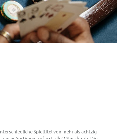
terschiedliche Spieltitel von mehr als achtzig
 unser Sortiment erfasst alle Wünsche ab. Die