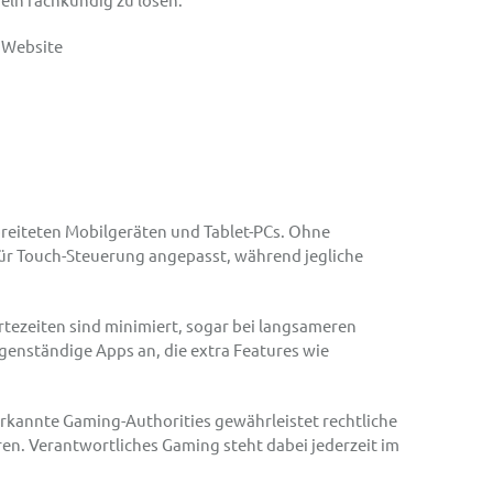
r Website
breiteten Mobilgeräten und Tablet-PCs. Ohne
 für Touch-Steuerung angepasst, während jegliche
rtezeiten sind minimiert, sogar bei langsameren
igenständige Apps an, die extra Features wie
kannte Gaming-Authorities gewährleistet rechtliche
n. Verantwortliches Gaming steht dabei jederzeit im