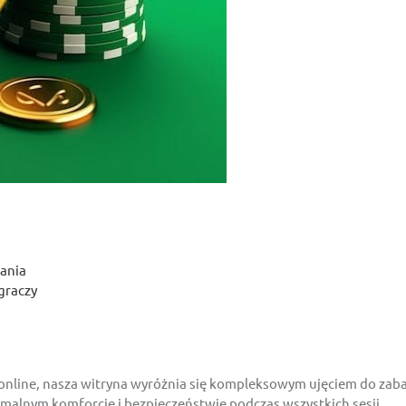
ania
graczy
online, nasza witryna wyróżnia się kompleksowym ujęciem do za
alnym komforcie i bezpieczeństwie podczas wszystkich sesji.