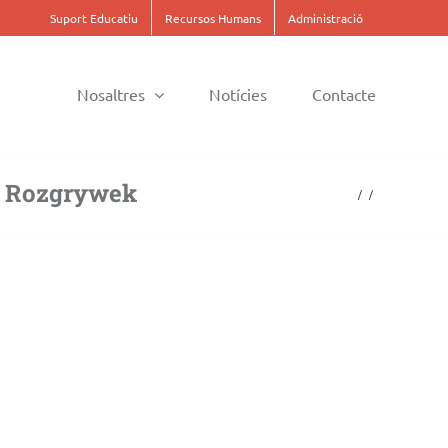
Suport Educatiu
Recursos Humans
Administració
Nosaltres
Notícies
Contacte
ą Rozgrywek