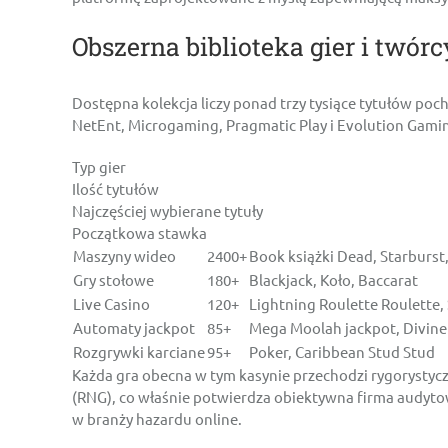
Obszerna biblioteka gier i twó
Dostępna kolekcja liczy ponad trzy tysiące tytułów 
NetEnt, Microgaming, Pragmatic Play i Evolution Gamin
Typ gier
Ilość tytułów
Najczęściej wybierane tytuły
Początkowa stawka
Maszyny wideo
2400+
Book książki Dead, Starburs
Gry stołowe
180+
Blackjack, Koło, Baccarat
Live Casino
120+
Lightning Roulette Roulette,
Automaty jackpot
85+
Mega Moolah jackpot, Divine
Rozgrywki karciane
95+
Poker, Caribbean Stud Stud
Każda gra obecna w tym kasynie przechodzi rygorystyc
(RNG), co właśnie potwierdza obiektywna firma audyt
w branży hazardu online.