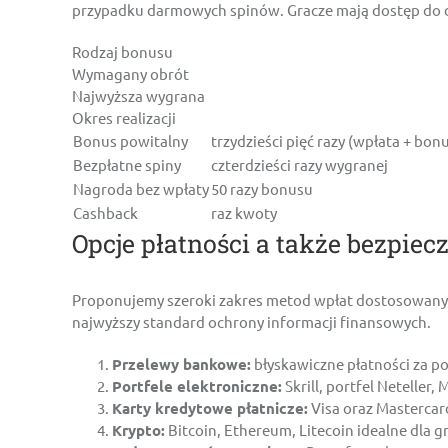
przypadku darmowych spinów. Gracze mają dostęp do 
Rodzaj bonusu
Wymagany obrót
Najwyższa wygrana
Okres realizacji
Bonus powitalny
trzydzieści pięć razy (wpłata + bon
Bezpłatne spiny
czterdzieści razy wygranej
Nagroda bez wpłaty
50 razy bonusu
Cashback
raz kwoty
Opcje płatności a także bezpiec
Proponujemy szeroki zakres metod wpłat dostosowanyc
najwyższy standard ochrony informacji finansowych.
Przelewy bankowe:
błyskawiczne płatności za po
Portfele elektroniczne:
Skrill, portfel Neteller
Karty kredytowe płatnicze:
Visa oraz Mastercar
Krypto:
Bitcoin, Ethereum, Litecoin idealne dla