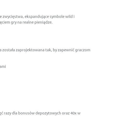
zwycięstwa, ekspandujące symbole wild i
ciem gry na realne pieniądze.
a została zaprojektowana tak, by zapewnić graczom
nami
ięć razy dla bonusów depozytowych oraz 40x w