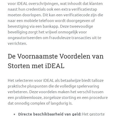
voor iDEAL overschrijvingen, wat inhoudt dat klanten
naast hun credentials ook een extra verificatiestap
moeten doorlopen. Dit kan een verificatiecode zijn die
naar een mobiele telefoon wordt doorgegeven of
bevestiging via een bankapp. Deze tweevoudige
beveiliging zorgt het vrijwel onmogelijk voor
ongeautoriseerden om frauduleuze transacties uit te
verrichten.
De Voornaamste Voordelen van
Storten met iDEAL
Het selecteren voor iDEAL als betaalwijze biedt talloze
praktische pluspunten die de volledige spelervaring
verbeteren. Deze voordelen maken het verschil tussen
een probleemlooze, zorgeloze storting en een procedure
dat onnodig complex of langdurig is.
Directe beschikbaarheid van geld:
Het gestorte