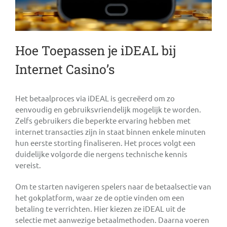
Hoe Toepassen je iDEAL bij
Internet Casino’s
Het betaalproces via iDEAL is gecreëerd om zo
eenvoudig en gebruiksvriendelijk mogelijk te worden.
Zelfs gebruikers die beperkte ervaring hebben met
internet transacties zijn in staat binnen enkele minuten
hun eerste storting finaliseren. Het proces volgt een
duidelijke volgorde die nergens technische kennis
vereist.
Om te starten navigeren spelers naar de betaalsectie van
het gokplatform, waar ze de optie vinden om een
betaling te verrichten. Hier kiezen ze iDEAL uit de
selectie met aanwezige betaalmethoden. Daarna voeren