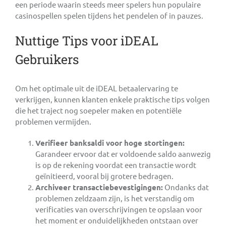
een periode waarin steeds meer spelers hun populaire
casinospellen spelen tijdens het pendelen of in pauzes.
Nuttige Tips voor iDEAL
Gebruikers
Om het optimale uit de iDEAL betaalervaring te
verkrijgen, kunnen klanten enkele praktische tips volgen
die het traject nog soepeler maken en potentiële
problemen vermijden.
Verifieer banksaldi voor hoge stortingen:
Garandeer ervoor dat er voldoende saldo aanwezig
is op de rekening voordat een transactie wordt
geïnitieerd, vooral bij grotere bedragen.
Archiveer transactiebevestigingen:
Ondanks dat
problemen zeldzaam zijn, is het verstandig om
verificaties van overschrijvingen te opslaan voor
het moment er onduidelijkheden ontstaan over