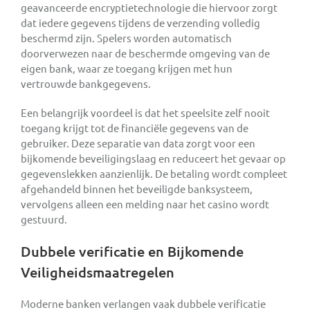
geavanceerde encryptietechnologie die hiervoor zorgt
dat iedere gegevens tijdens de verzending volledig
beschermd zijn. Spelers worden automatisch
doorverwezen naar de beschermde omgeving van de
eigen bank, waar ze toegang krijgen met hun
vertrouwde bankgegevens.
Een belangrijk voordeel is dat het speelsite zelf nooit
toegang krijgt tot de financiële gegevens van de
gebruiker. Deze separatie van data zorgt voor een
bijkomende beveiligingslaag en reduceert het gevaar op
gegevenslekken aanzienlijk. De betaling wordt compleet
afgehandeld binnen het beveiligde banksysteem,
vervolgens alleen een melding naar het casino wordt
gestuurd.
Dubbele verificatie en Bijkomende
Veiligheidsmaatregelen
Moderne banken verlangen vaak dubbele verificatie