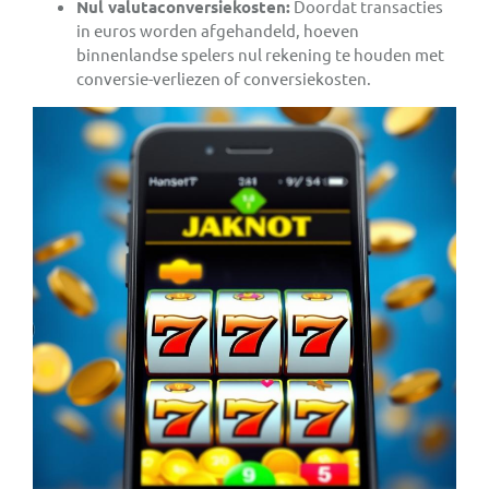
Nul valutaconversiekosten:
Doordat transacties
in euros worden afgehandeld, hoeven
binnenlandse spelers nul rekening te houden met
conversie-verliezen of conversiekosten.