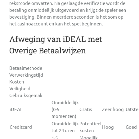
tekstcode omvatten. Na geslaagde verificatie wordt de
betaling onmiddellijk uitgevoerd en krijgt de speler een
bevestiging. Binnen meerdere seconden is het som op
het casinoaccount en kan het spel beginnen.
Afweging van iDEAL met
Overige Betaalwijzen
Betaalmethode
Verwerkingstijd
Kosten
Veiligheid
Gebruiksgemak
Onmiddellijk
iDEAL
(0-5
Gratis
Zeer hoog
Uitst
momenten)
Onmiddellijk
Potentieel
Creditcard
Hoog
Goed
tot 24 uren
kosten
1-5
Mogelijk