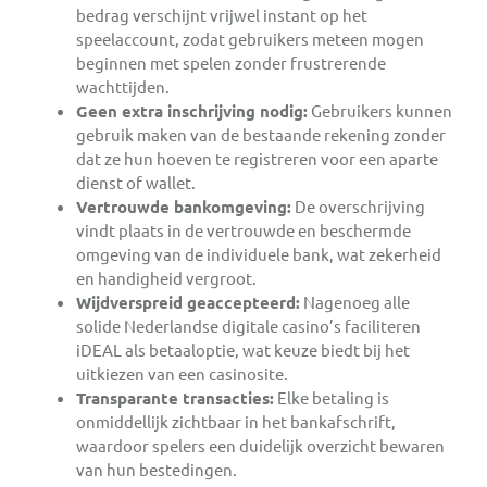
bedrag verschijnt vrijwel instant op het
speelaccount, zodat gebruikers meteen mogen
beginnen met spelen zonder frustrerende
wachttijden.
Geen extra inschrijving nodig:
Gebruikers kunnen
gebruik maken van de bestaande rekening zonder
dat ze hun hoeven te registreren voor een aparte
dienst of wallet.
Vertrouwde bankomgeving:
De overschrijving
vindt plaats in de vertrouwde en beschermde
omgeving van de individuele bank, wat zekerheid
en handigheid vergroot.
Wijdverspreid geaccepteerd:
Nagenoeg alle
solide Nederlandse digitale casino’s faciliteren
iDEAL als betaaloptie, wat keuze biedt bij het
uitkiezen van een casinosite.
Transparante transacties:
Elke betaling is
onmiddellijk zichtbaar in het bankafschrift,
waardoor spelers een duidelijk overzicht bewaren
van hun bestedingen.