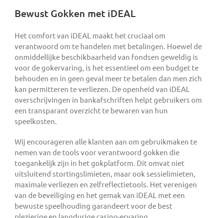
Bewust Gokken met iDEAL
Het comfort van iDEAL maakt het cruciaal om
verantwoord om te handelen met betalingen. Hoewel de
onmiddellijke beschikbaarheid van fondsen geweldig is
voor de gokervaring, is het essentieel om een budget te
behouden en in geen geval meer te betalen dan men zich
kan permitteren te verliezen. De openheid van iDEAL
overschrijvingen in bankafschriften helpt gebruikers om
een transparant overzicht te bewaren van hun
speelkosten.
Wij encourageren alle klanten aan om gebruikmaken te
nemen van de tools voor verantwoord gokken die
toegankelijk zijn in het gokplatform. Dit omvat niet
uitsluitend stortingslimieten, maar ook sessielimieten,
maximale verliezen en zelfreflectietools. Het verenigen
van de beveiliging en het gemak van iDEAL met een
bewuste speelhouding garandeert voor de best
plezierige en langdurige casino-ervaring.