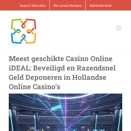
Skip
Suport Educatiu
Recursos Humans
Administració
to
content
Meest geschikte Casino Online
iDEAL: Beveiligd en Razendsnel
Geld Deponeren in Hollandse
Online Casino’s