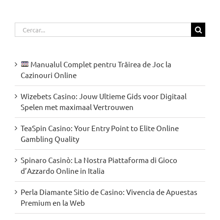
Cerca
…
Manualul Complet pentru Trăirea de Joc la
Cazinouri Online
Wizebets Casino: Jouw Ultieme Gids voor Digitaal
Spelen met maximaal Vertrouwen
TeaSpin Casino: Your Entry Point to Elite Online
Gambling Quality
Spinaro Casinò: La Nostra Piattaforma di Gioco
d’Azzardo Online in Italia
Perla Diamante Sitio de Casino: Vivencia de Apuestas
Premium en la Web