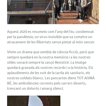
Aquest 2020 es resumeix com l’any del No, condemnat
per la pandèmia, un virus invisible que va cometre un
atracament de les llibertats sense pietat al món sencer.
Vivim un drama que sembla de ciència-ficció, però que
sempre quedarà en la nostra memòria i a les nostres
oïdes sonarà sempre la cançó Resistiré. La imatge
quedarà gravada als nostres records i a la història. Els
aplaudiments de les vuit de la tarda als sanitaris, els
nostres soldats blancs. Les pancartes dient TOT ANIRÁ
BÉ, les ambulàncies corrents pels carrers deserts,
trencant un dolorós i amarg silenci.