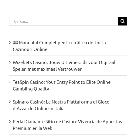
Cerca
…
Manualul Complet pentru Trăirea de Joc la
Cazinouri Online
Wizebets Casino: Jouw Ultieme Gids voor Digitaal
Spelen met maximaal Vertrouwen
TeaSpin Casino: Your Entry Point to Elite Online
Gambling Quality
Spinaro Casinò: La Nostra Piattaforma di Gioco
d’Azzardo Online in Italia
Perla Diamante Sitio de Casino: Vivencia de Apuestas
Premium en la Web