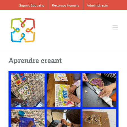
Skip
Suport Educatiu
Recursos Humans
Administració
to
content
Aprendre creant
View
Larger
Image