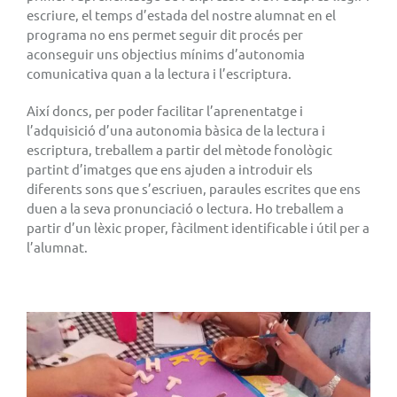
escriure, el temps d’estada del nostre alumnat en el
programa no ens permet seguir dit procés per
aconseguir uns objectius mínims d’autonomia
comunicativa quan a la lectura i l’escriptura.
Així doncs, per poder facilitar l’aprenentatge i
l’adquisició d’una autonomia bàsica de la lectura i
escriptura, treballem a partir del mètode fonològic
partint d’imatges que ens ajuden a introduir els
diferents sons que s’escriuen, paraules escrites que ens
duen a la seva pronunciació o lectura. Ho treballem a
partir d’un lèxic proper, fàcilment identificable i útil per a
l’alumnat.