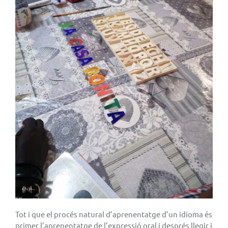
Tot i que el procés natural d’aprenentatge d’un idioma és
primer l’aprenentatge de l’expressió oral i després llegir i