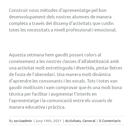
Construir nous mètodes d’aprenentatge pel bon
desenvolupament dels nostres alumnes de manera
completa a través del disseny d’activitats que cuidin
totes les necessitats a nivell professional i emocional.
Aquesta setmana hem gaudit posant colors al
coneixement a les nostres classes d’alfabetització amb
una activitat molt entretinguda i divertida, pintar lletres
de fusta de l’abecedari. Una manera molt dinàmica
d’aprendre les consonants i les vocals. Tots i totes van
gaudir moltíssim i vam comprovar que és una molt bona
tècnica per facilitar i augmentar l’interès en
l’aprenentatge i la comunicació entre els usuaris de
manera educativa i pràctica.
By
socioadmin
|
juny 14th, 2021
|
Activitats
,
General
|
0 Comentaris