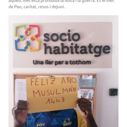
aquest mes està prohibida la lluita i la guerra. És el mes
de Pau, caritat, resos i dejuni.