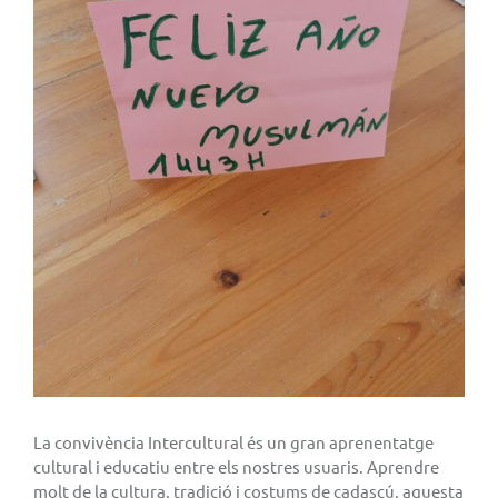
La convivència Intercultural és un gran aprenentatge
cultural i educatiu entre els nostres usuaris. Aprendre
molt de la cultura, tradició i costums de cadascú, aquesta