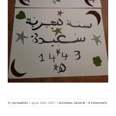
By
socioadmin
|
agost 20th, 2021
|
Activitats
,
General
|
0 Comentaris