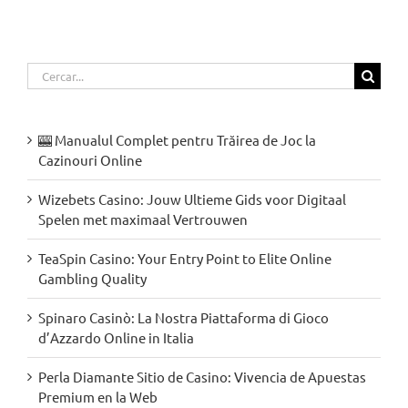
Cerca
…
🎰 Manualul Complet pentru Trăirea de Joc la
Cazinouri Online
Wizebets Casino: Jouw Ultieme Gids voor Digitaal
Spelen met maximaal Vertrouwen
TeaSpin Casino: Your Entry Point to Elite Online
Gambling Quality
Spinaro Casinò: La Nostra Piattaforma di Gioco
d’Azzardo Online in Italia
Perla Diamante Sitio de Casino: Vivencia de Apuestas
Premium en la Web