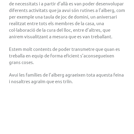
de necessitats i a partir d’allà es van poder desenvolupar
diferents activitats que ja avui són rutines a l’alberg, com
per exemple una taula de joc de domini, un aniversari
realitzat entre tots els membres de la casa, una
col·laboració de la cura del lloc, entre d’altres, que
anirem visualitzant a mesura que es van treballant.
Estem molt contents de poder transmetre que quan es
treballa en equip de forma eficient s’aconsegueixen
grans coses.
Avui les famílies de l’alberg agraeixen tota aquesta feina
i nosaltres agraïm que ens triïn.