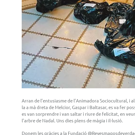
Arran de l’entusiasme de l’Animadora Sociocultural, i al
la a mà dreta de Melcior, Gaspar i Baltasar, es va fer po
es van sorprendre i van saltar i riure de felicitat, en ve
l’arbre de Nadal. Uns dies plens de màgia i il·lusió.
Donem les gràcies a la Fundació @Reyesmagosdeverdad, 