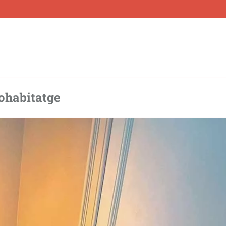
iohabitatge