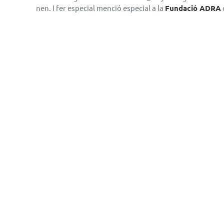
nen. I fer especial menció especial a la
Fundació ADRA