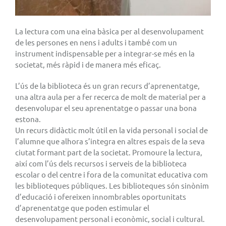
La lectura com una eina bàsica per al desenvolupament
de les persones en nens i adults i també com un
instrument indispensable per a integrar-se més en la
societat, més ràpid i de manera més eficaç.
L’ús de la biblioteca és un gran recurs d’aprenentatge,
una altra aula per a fer recerca de molt de material per a
desenvolupar el seu aprenentatge o passar una bona
estona.
Un recurs didàctic molt útil en la vida personal i social de
l’alumne que alhora s’integra en altres espais de la seva
ciutat formant part de la societat. Promoure la lectura,
així com l’ús dels recursos i serveis de la biblioteca
escolar o del centre i fora de la comunitat educativa com
les biblioteques públiques. Les biblioteques són sinònim
d’educació i ofereixen innombrables oportunitats
d’aprenentatge que poden estimular el
desenvolupament personal i econòmic, social i cultural.