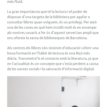
més fluid.
La gran importància que té la lectura i el poder de
disposar d’una targeta de la biblioteca per agafar o
consultar llibres quan vulguem, és un privilegi. Per això
una de les coses en què hem incidit molt és en ensenyar
als nostres usuaris a fer ús d’aquest servei tan ampli que
ens ofereix la xarxa de biblioteques de Barcelona.
Als centres els llibres són sinònim d’educació i oferir una
bona formació en l’hàbit de lectura és una lliçó més
diària. Transmetre’ls el contacte amb la literatura, ja que
en l’actualitat és un concepte que s’està perdent a causa
de les xarxes socials i la saturació d’informació digital.