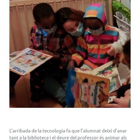
L’arribada de la tecnologia fa que l’alumnat deixi d’anar
tant a la biblioteca i el deure del professor és animar als