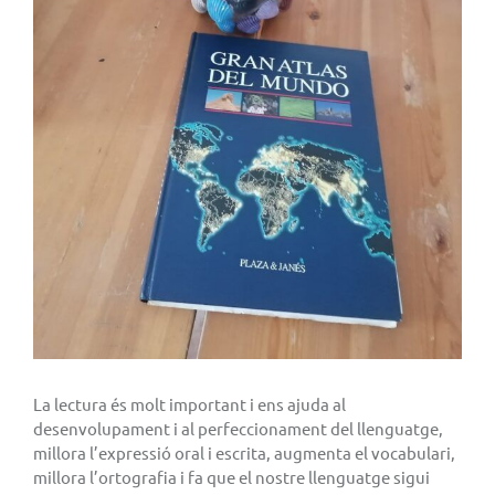
La lectura és molt important i ens ajuda al
desenvolupament i al perfeccionament del llenguatge,
millora l’expressió oral i escrita, augmenta el vocabulari,
millora l’ortografia i fa que el nostre llenguatge sigui