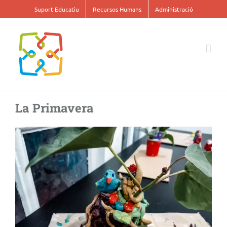
Skip
Suport Educatiu
Recursos Humans
Administració
to
content
La Primavera
View
Larger
Image