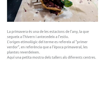
La primavera és una de les estacions de l’any, la que
segueix a l’hivern i antecedeix a l’estiu.
L’origen etimològic del terme es refereix al “primer
verdor”, en referència que a l’època primaveral, les
plantes reverdeixen.
Aquí una petita mostra dels tallers als diferents centres.