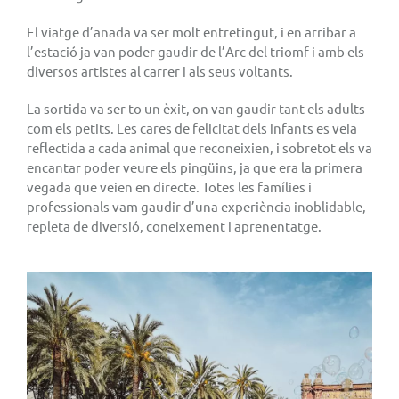
El viatge d’anada va ser molt entretingut, i en arribar a
l’estació ja van poder gaudir de l’Arc del triomf i amb els
diversos artistes al carrer i als seus voltants.
La sortida va ser to un èxit, on van gaudir tant els adults
com els petits. Les cares de felicitat dels infants es veia
reflectida a cada animal que reconeixien, i sobretot els va
encantar poder veure els pingüins, ja que era la primera
vegada que veien en directe. Totes les famílies i
professionals vam gaudir d’una experiència inoblidable,
repleta de diversió, coneixement i aprenentatge.