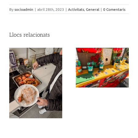
By
socioadmin
|
abril 28th, 2023
|
Activitats
,
General
|
0 Comentaris
Llocs relacionats
Moments que parlen
El terrat de Moragas
per si sols…
ia