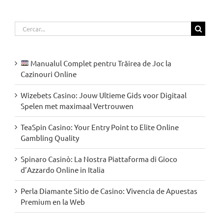
Cerca
…
Manualul Complet pentru Trăirea de Joc la
Cazinouri Online
Wizebets Casino: Jouw Ultieme Gids voor Digitaal
Spelen met maximaal Vertrouwen
TeaSpin Casino: Your Entry Point to Elite Online
Gambling Quality
Spinaro Casinò: La Nostra Piattaforma di Gioco
d’Azzardo Online in Italia
Perla Diamante Sitio de Casino: Vivencia de Apuestas
Premium en la Web