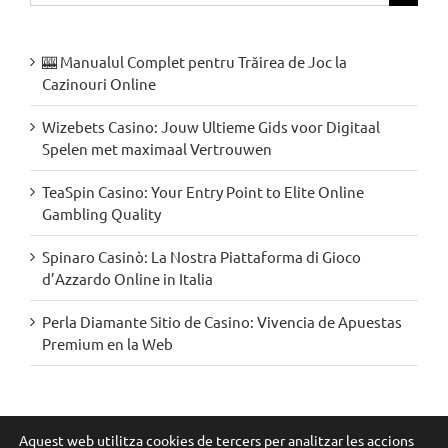
…
🎰 Manualul Complet pentru Trăirea de Joc la
Cazinouri Online
Wizebets Casino: Jouw Ultieme Gids voor Digitaal
Spelen met maximaal Vertrouwen
TeaSpin Casino: Your Entry Point to Elite Online
Gambling Quality
Spinaro Casinò: La Nostra Piattaforma di Gioco
d’Azzardo Online in Italia
Perla Diamante Sitio de Casino: Vivencia de Apuestas
Premium en la Web
Segueix-nos a les xarxes:
Aquest web utilitza cookies de tercers per analitzar les accions