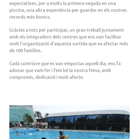
expectatives, per a molts la primera vegada en una
piscina, una altra experiència per guardar en els nostres
records més bonics.
Gràcies a tots per participar, un gran treball juntament
amb els integradors dels centres que ens van facilitar
molt l’organització d’aquesta sortida que va afectar més
de 100 famílies.
Cada somriure que es van emportar aquell dia, ens fa
adonar que vam fer i fem bé la nostra feina, amb
compromís, dedicació i molt afecte.