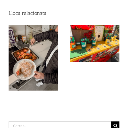
Llocs relacionats
Moments que parlen
El terrat de Moragas
per si sols…
ia
Cerca