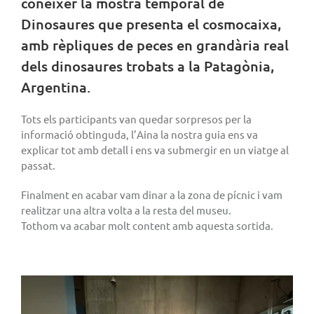
conèixer la mostra temporal de
Dinosaures que presenta el cosmocaixa,
amb rèpliques de peces en grandària real
dels dinosaures trobats a la Patagònia,
Argentina.
Tots els participants van quedar sorpresos per la
informació obtinguda, l’Aina la nostra guia ens va
explicar tot amb detall i ens va submergir en un viatge al
passat.
Finalment en acabar vam dinar a la zona de pícnic i vam
realitzar una altra volta a la resta del museu.
Tothom va acabar molt content amb aquesta sortida.