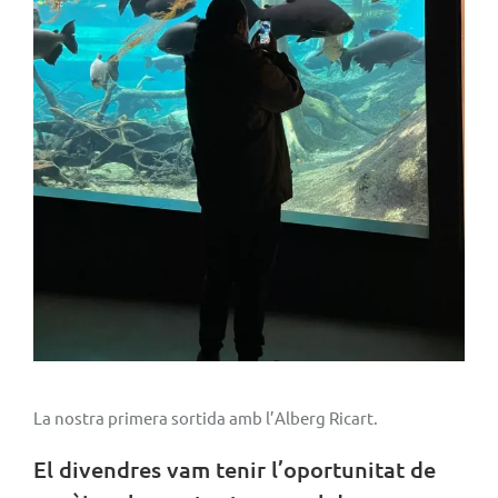
La nostra primera sortida amb l’Alberg Ricart.
El divendres vam tenir l’oportunitat de