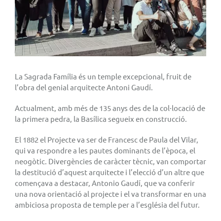
La Sagrada Família és un temple excepcional, fruit de
l’obra del genial arquitecte Antoni Gaudí.
Actualment, amb més de 135 anys des de la col·locació de
la primera pedra, la Basílica segueix en construcció.
El 1882 el Projecte va ser de Francesc de Paula del Vilar,
qui va respondre a les pautes dominants de l’època, el
neogòtic. Divergències de caràcter tècnic, van comportar
la destitució d’aquest arquitecte i l’elecció d’un altre que
començava a destacar, Antonio Gaudí, que va conferir
una nova orientació al projecte i el va transformar en una
ambiciosa proposta de temple per a l’església del futur.