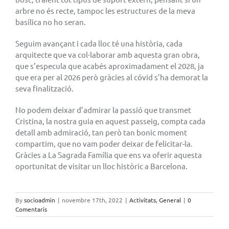
arbre no és recte, tampoc les estructures de la meva
basílica no ho seran.
Seguim avançant i cada lloc té una història, cada
arquitecte que va col·laborar amb aquesta gran obra,
que s’especula que acabés aproximadament el 2028, ja
que era per al 2026 però gràcies al cóvid s’ha demorat la
seva finalització.
No podem deixar d’admirar la passió que transmet
Cristina, la nostra guia en aquest passeig, compta cada
detall amb admiració, tan però tan bonic moment
compartim, que no vam poder deixar de felicitar-la.
Gràcies a La Sagrada Família que ens va oferir aquesta
oportunitat de visitar un lloc històric a Barcelona.
By
socioadmin
|
novembre 17th, 2022
|
Activitats
,
General
|
0
Comentaris