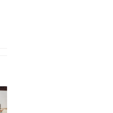
Moments que
El terrat de
parlen per si
Moragas
sols…
 religió,
tura i