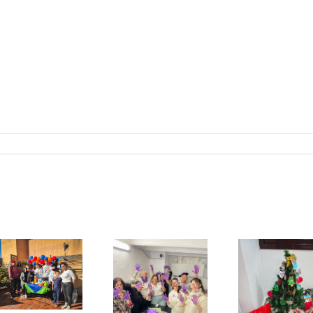
Celebració del
Dia
Internacional
Ramadà:
Reis Mags
de la Dona:
cul