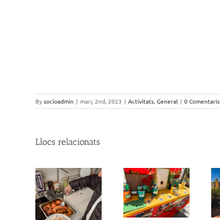
By
socioadmin
|
març 2nd, 2023
|
Activitats
,
General
|
0 Comentaris
Llocs relacionats
Moments que
El terrat de
parlen per si
Moragas
sols…
 religió,
tura i