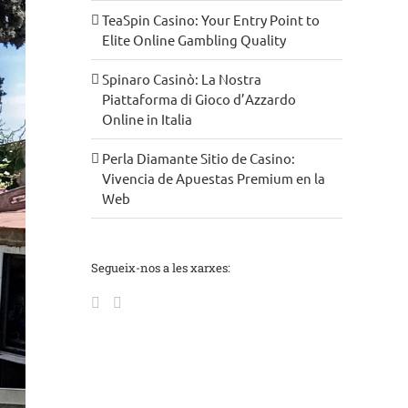
TeaSpin Casino: Your Entry Point to
Elite Online Gambling Quality
Spinaro Casinò: La Nostra
Piattaforma di Gioco d’Azzardo
Online in Italia
Perla Diamante Sitio de Casino:
Vivencia de Apuestas Premium en la
Web
Segueix-nos a les xarxes: