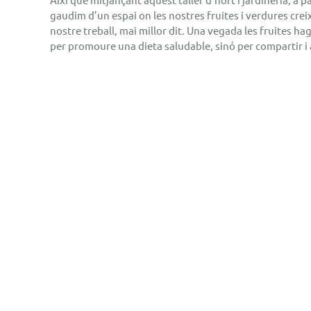
gaudim d’un espai on les nostres fruites i verdures creix
nostre treball, mai millor dit. Una vegada les fruites h
per promoure una dieta saludable, sinó per compartir i a