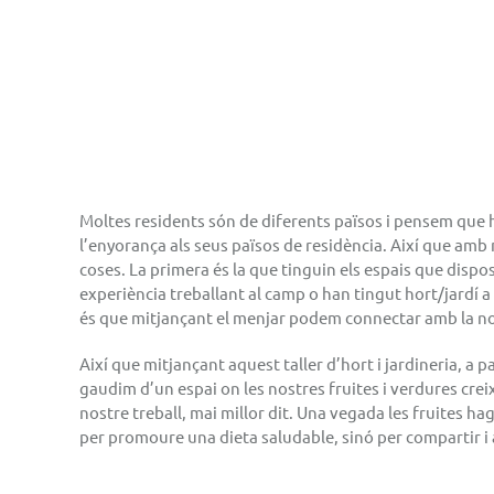
Moltes residents són de diferents països i pensem que 
l’enyorança als seus països de residència. Així que amb
coses. La primera és la que tinguin els espais que dispo
experiència treballant al camp o han tingut hort/jardí 
és que mitjançant el menjar podem connectar amb la nost
Així que mitjançant aquest taller d’hort i jardineria, a p
gaudim d’un espai on les nostres fruites i verdures creix
nostre treball, mai millor dit. Una vegada les fruites h
per promoure una dieta saludable, sinó per compartir i a