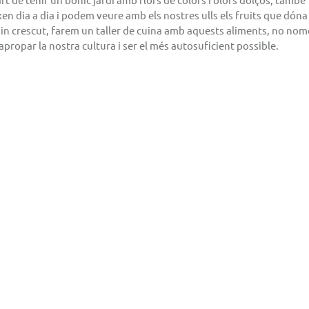
en dia a dia i podem veure amb els nostres ulls els fruits que dóna 
agin crescut, farem un taller de cuina amb aquests aliments, no nom
propar la nostra cultura i ser el més autosuficient possible.