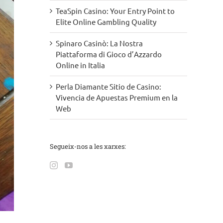
TeaSpin Casino: Your Entry Point to
Elite Online Gambling Quality
Spinaro Casinò: La Nostra
Piattaforma di Gioco d’Azzardo
Online in Italia
Perla Diamante Sitio de Casino:
Vivencia de Apuestas Premium en la
Web
Segueix-nos a les xarxes: