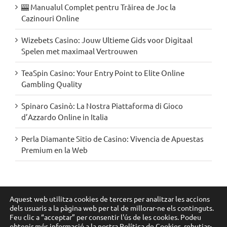
🎰 Manualul Complet pentru Trăirea de Joc la
Cazinouri Online
Wizebets Casino: Jouw Ultieme Gids voor Digitaal
Spelen met maximaal Vertrouwen
TeaSpin Casino: Your Entry Point to Elite Online
Gambling Quality
Spinaro Casinò: La Nostra Piattaforma di Gioco
d’Azzardo Online in Italia
Perla Diamante Sitio de Casino: Vivencia de Apuestas
Premium en la Web
Segueix-nos a les xarxes:
Aquest web utilitza cookies de tercers per analitzar les accions
dels usuaris a la pàgina web per tal de millorar-ne els continguts.
Feu clic a “acceptar” per consentir l'ús de les cookies. Podeu
obtenir més informació a la nostra
Política de Cookies
, rebutjar-