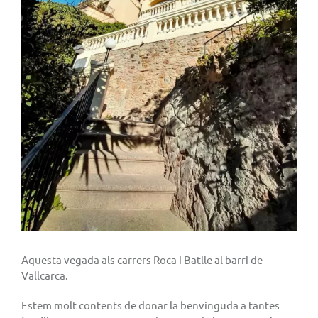
Aquesta vegada als carrers Roca i Batlle al barri de
Vallcarca.
Estem molt contents de donar la benvinguda a tantes