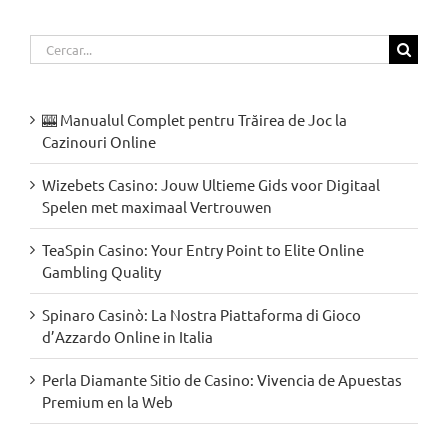
Cerca
…
🎰 Manualul Complet pentru Trăirea de Joc la
Cazinouri Online
Wizebets Casino: Jouw Ultieme Gids voor Digitaal
Spelen met maximaal Vertrouwen
TeaSpin Casino: Your Entry Point to Elite Online
Gambling Quality
Spinaro Casinò: La Nostra Piattaforma di Gioco
d’Azzardo Online in Italia
Perla Diamante Sitio de Casino: Vivencia de Apuestas
Premium en la Web