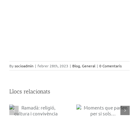
By
socioadmin
|
febrer 28th, 2023
|
Blog
,
General
|
0 Comentaris
Llocs relacionats
El terrat de
Moments que parlen
Moragas
ia
per si sols…