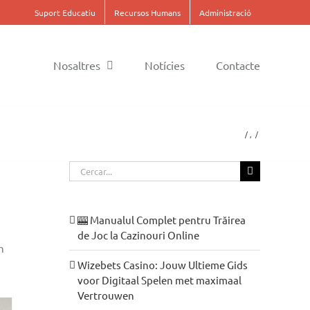
Suport Educatiu
Recursos Humans
Administració
Nosaltres
Notícies
Contacte
Cerca
…
🎰 Manualul Complet pentru Trăirea
de Joc la Cazinouri Online
n
Wizebets Casino: Jouw Ultieme Gids
voor Digitaal Spelen met maximaal
Vertrouwen