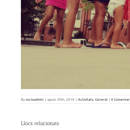
By
socioadmin
|
agost 30th, 2019
|
Activitats
,
General
|
0 Comentar
Llocs relacionats