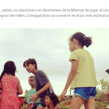
 salten, es relacionen i es diverteixen de la llibertat de jugar al car
ia i de rialles. L’amagatall es va convertir en el joc més estimat p