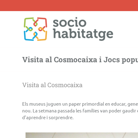
Skip
to
content
Visita al Cosmocaixa i Jocs pop
Visita al Cosmocaixa
Els museus juguen un paper primordial en educar, gener
nou. La setmana passada les famílies van poder gaudir d
d’aprendre i sorprendre.