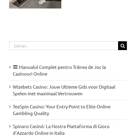
Cerca
…
Manualul Complet pentru Trăirea de Joc la
Cazinouri Online
Wizebets Casino: Jouw Ultieme Gids voor Digitaal
Spelen met maximaal Vertrouwen
TeaSpin Casino: Your Entry Point to Elite Online
Gambling Quality
Spinaro Casinò: La Nostra Piattaforma di Gioco
d’Azzardo Online in Italia