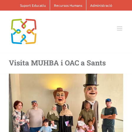
Skip
Suport Educatiu
Recursos Humans
Administració
to
content
Visita MUHBA i OAC a Sants
View
Larger
Image